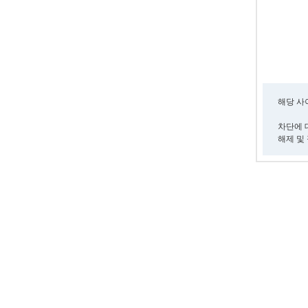
해당 
차단에 대
해제 및